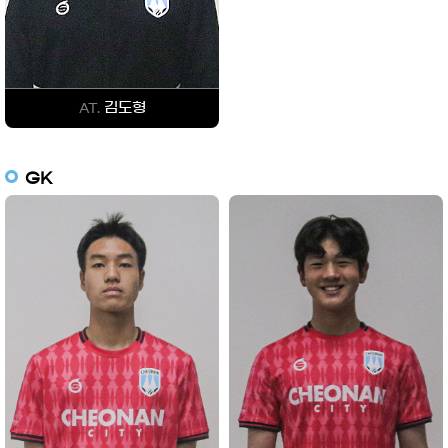
김도형
AT.
GK