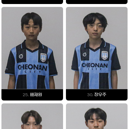
배재원
장우주
25.
30.