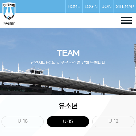
HOME
LOGIN
JOIN
SITEMAP
TEAM
천안시티FC의 새로운 소식을 전해 드립니다
유소년
U-18
U-12
U-15