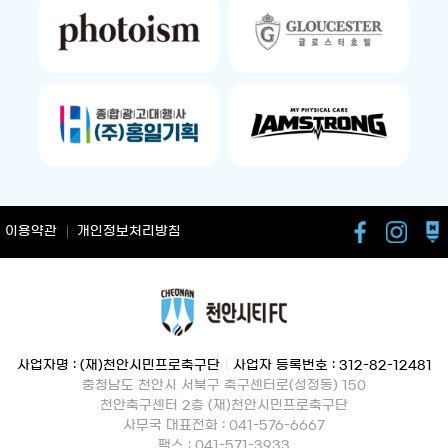
이용약관
개인정보처리방침
사업자명 : (재)천안시민프로축구단
|
사업자 등록번호 : 312-82-12481
충청남도 천안시 서북구 축구센터로(성정동) 150
천안축구센터 2층 (재)천안시민프로축구단
사무국 대표전화 : 041-576-6667
팩스 : 041-571-3933