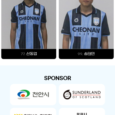
신동엽
송태민
77.
99.
SPONSOR