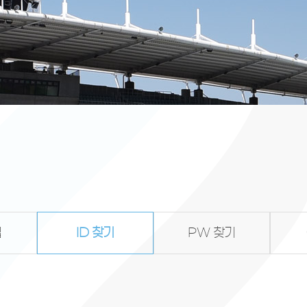
입
ID 찾기
PW 찾기