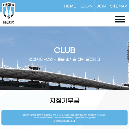
HOME
LOGIN
JOIN
SITEMAP
CLUB
천안시티FC의 새로운 소식을 전해 드립니다
지정기부금