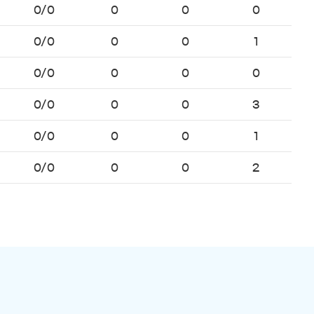
0/0
0
0
0
0/0
0
0
1
0/0
0
0
0
0/0
0
0
3
0/0
0
0
1
0/0
0
0
2