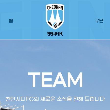
팀
구단
TEAM
천안시티FC의 새로운 소식을 전해 드립니다