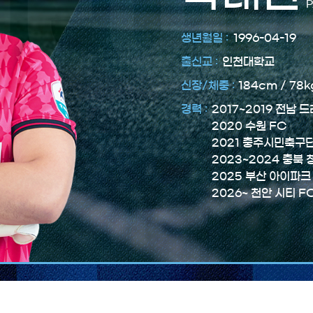
1996-04-19
인천대학교
184cm / 78k
2017~2019 전남 
2020 수원 FC
2021 충주시민축구
2023~2024 충북 
2025 부산 아이파크
2026~ 천안 시티 F