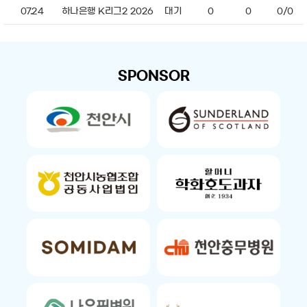
07.24
하나은행 K리그2 2026
대기
0
0
0/0
SPONSOR