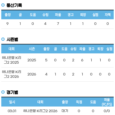
통산기록
출장
골
도움
슈팅
파울
경고
퇴장
실점
자책
9
1
0
4
7
1
1
0
0
시즌별
대회
시즌
출장
골
도움
슈팅
파울
경고
퇴장
실점
하나은행 K리
2025
5
0
0
2
6
1
1
0
그2 2025
하나은행 K리
2026
4
1
0
2
1
0
0
0
그2 2026
경기별
파울
일시
대회
출장
득점
도움
(FC/FS)
03.01
하나은행 K리그2 2026
대기
0
0
0/0