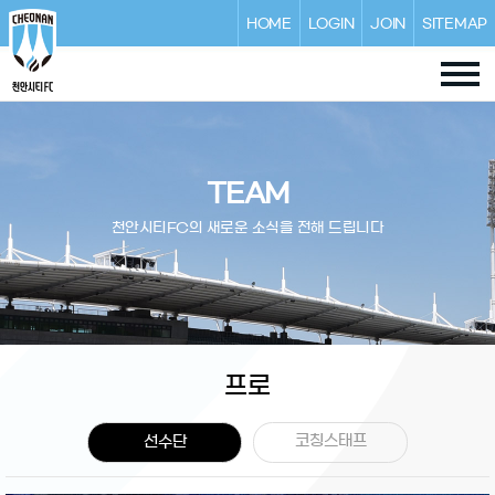
HOME
LOGIN
JOIN
SITEMAP
TEAM
천안시티FC의 새로운 소식을 전해 드립니다
프로
코칭스태프
선수단