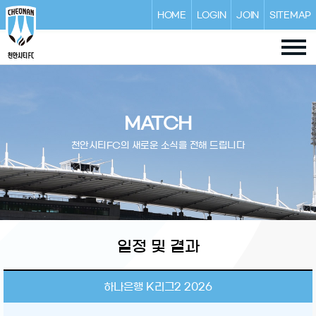
HOME
LOGIN
JOIN
SITEMAP
MATCH
천안시티FC의 새로운 소식을 전해 드립니다
일정 및 결과
하나은행 K리그2 2026