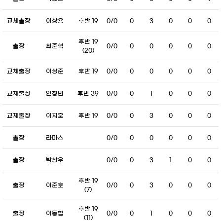
교체출장
이상용
후반 19
0/0
0
3
0
0
0
후반 19
출장
최준혁
0/0
0
0
0
0
0
(20)
교체출장
이상준
후반 19
0/0
0
0
0
0
0
교체출장
안창민
후반 39
0/0
0
1
0
0
0
교체출장
이지훈
후반 19
0/0
0
3
0
0
0
출장
라마스
0/0
0
0
0
0
0
출장
박창우
0/0
0
3
1
0
0
후반 19
출장
이준호
0/0
0
3
0
0
0
(7)
후반 19
출장
이동협
0/0
0
1
0
0
0
(11)