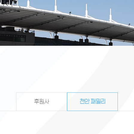
후원사
천안 패밀리