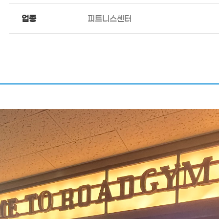
업종
피트니스센터