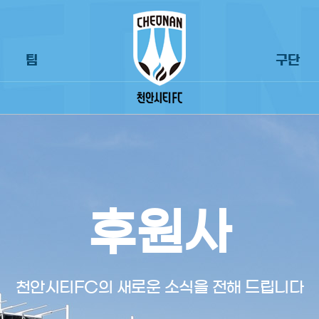
팀
구단
후원사
천안시티FC의 새로운 소식을 전해 드립니다