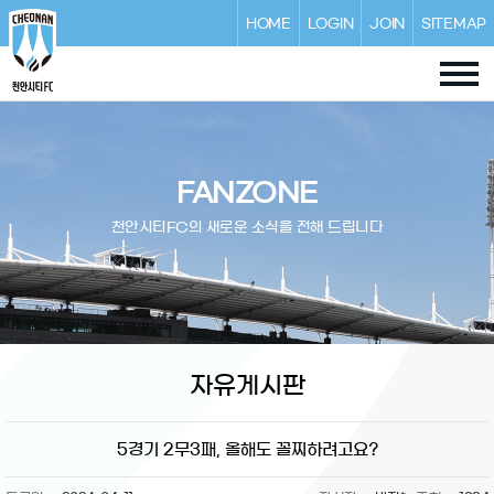
HOME
LOGIN
JOIN
SITEMAP
FANZONE
천안시티FC의 새로운 소식을 전해 드립니다
자유게시판
5경기 2무3패, 올해도 꼴찌하려고요?