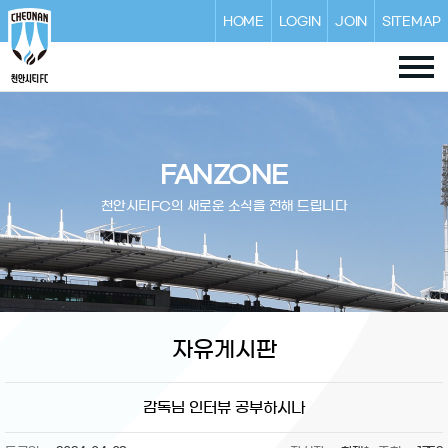
HOME
LOGIN
JOIN
SITEMAP
FANZONE
천안시티FC의 새로운 소식을 전해 드립니다
자유게시판
감독님 인터뷰 공부하시나