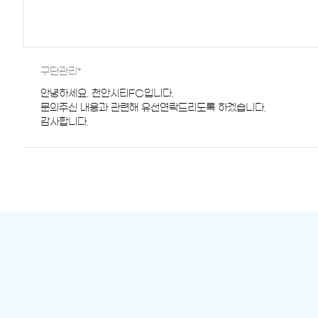
구단관리*
안녕하세요. 천안시티FC입니다.
문의주신 내용과 관련해 유선연락드리도록 하겠습니다.
감사합니다.