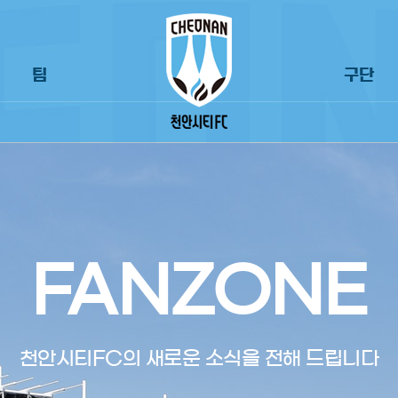
팀
구단
FANZONE
천안시티FC의 새로운 소식을 전해 드립니다