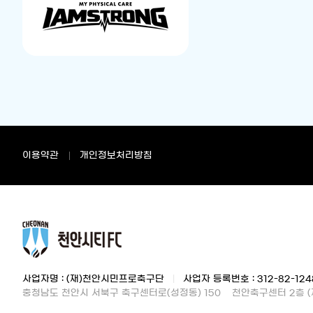
이용약관
개인정보처리방침
사업자명 : (재)천안시민프로축구단
|
사업자 등록번호 : 312-82-124
충청남도 천안시 서북구 축구센터로(성정동) 150
천안축구센터 2층 