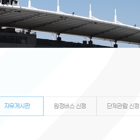
자유게시판
원정버스 신청
단체관람 신청