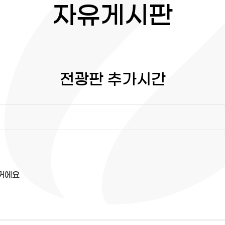
자유게시판
전광판 추가시간
거에요