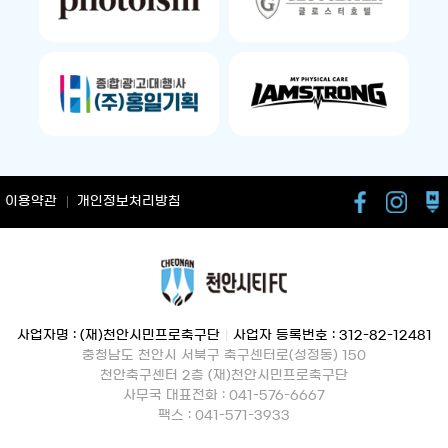
이용약관
개인정보처리방침
사업자명 : (재)천안시민프로축구단
|
사업자 등록번호 : 312-82-12481
충청남도 천안시 서북구 축구센터로(성정동) 150
천안축구센터 2층 (재)천안시민프로축구단
사무국 대표전화 : 041-576-6667
팩스 : 041-571-3933