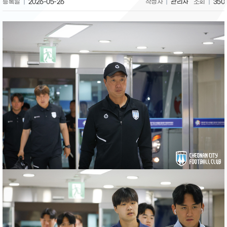
등록일
2026-05-26
작성자
관리자
조회
350