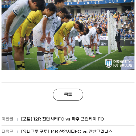
목록
[포토] 12R 천안시티FC vs 파주 프런티어 FC
[유니크루 포토] 14R 천안시티FC vs 안산그리너스