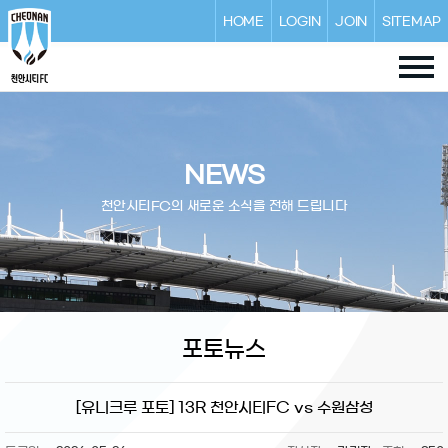
HOME
LOGIN
JOIN
SITEMAP
NEWS
천안시티FC의 새로운 소식을 전해 드립니다
포토뉴스
[유니크루 포토] 13R 천안시티FC vs 수원삼성