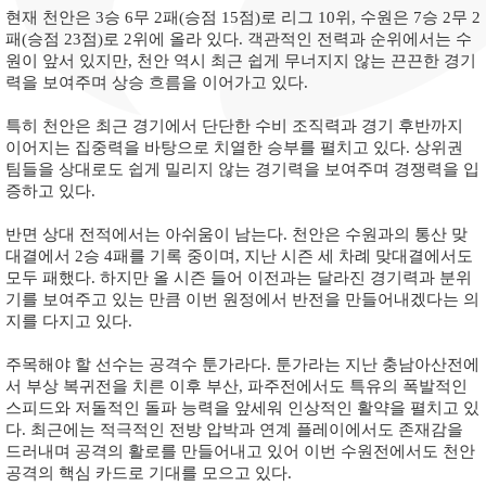
현재 천안은 3승 6무 2패(승점 15점)로 리그 10위, 수원은 7승 2무 2
패(승점 23점)로 2위에 올라 있다. 객관적인 전력과 순위에서는 수
원이 앞서 있지만, 천안 역시 최근 쉽게 무너지지 않는 끈끈한 경기
력을 보여주며 상승 흐름을 이어가고 있다.
특히 천안은 최근 경기에서 단단한 수비 조직력과 경기 후반까지
이어지는 집중력을 바탕으로 치열한 승부를 펼치고 있다. 상위권
팀들을 상대로도 쉽게 밀리지 않는 경기력을 보여주며 경쟁력을 입
증하고 있다.
반면 상대 전적에서는 아쉬움이 남는다. 천안은 수원과의 통산 맞
대결에서 2승 4패를 기록 중이며, 지난 시즌 세 차례 맞대결에서도
모두 패했다. 하지만 올 시즌 들어 이전과는 달라진 경기력과 분위
기를 보여주고 있는 만큼 이번 원정에서 반전을 만들어내겠다는 의
지를 다지고 있다.
주목해야 할 선수는 공격수 툰가라다. 툰가라는 지난 충남아산전에
서 부상 복귀전을 치른 이후 부산, 파주전에서도 특유의 폭발적인
스피드와 저돌적인 돌파 능력을 앞세워 인상적인 활약을 펼치고 있
다. 최근에는 적극적인 전방 압박과 연계 플레이에서도 존재감을
드러내며 공격의 활로를 만들어내고 있어 이번 수원전에서도 천안
공격의 핵심 카드로 기대를 모으고 있다.