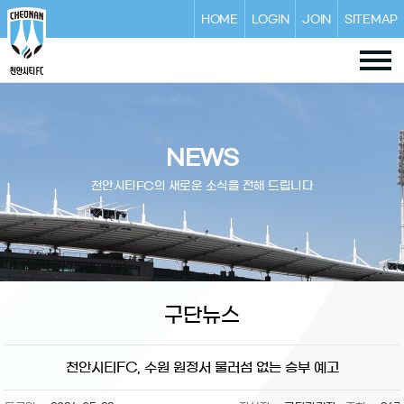
HOME
LOGIN
JOIN
SITEMAP
NEWS
천안시티FC의 새로운 소식을 전해 드립니다
구단뉴스
천안시티FC, 수원 원정서 물러섬 없는 승부 예고