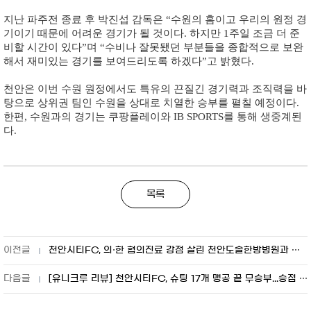
지난 파주전 종료 후 박진섭 감독은 “수원의 홈이고 우리의 원정 경
기이기 때문에 어려운 경기가 될 것이다. 하지만 1주일 조금 더 준
비할 시간이 있다”며 “수비나 잘못됐던 부분들을 종합적으로 보완
해서 재미있는 경기를 보여드리도록 하겠다”고 밝혔다.
천안은 이번 수원 원정에서도 특유의 끈질긴 경기력과 조직력을 바
탕으로 상위권 팀인 수원을 상대로 치열한 승부를 펼칠 예정이다.
한편, 수원과의 경기는 쿠팡플레이와 IB SPORTS를 통해 생중계된
다.
목록
천안시티FC, 의·한 협의진료 강점 살린 천안도솔한방병원과 동행
[유니크루 리뷰] 천안시티FC, 슈팅 17개 맹공 끝 무승부...승점 1점 챙겨