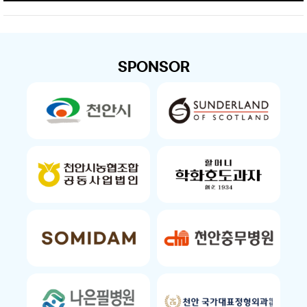
SPONSOR