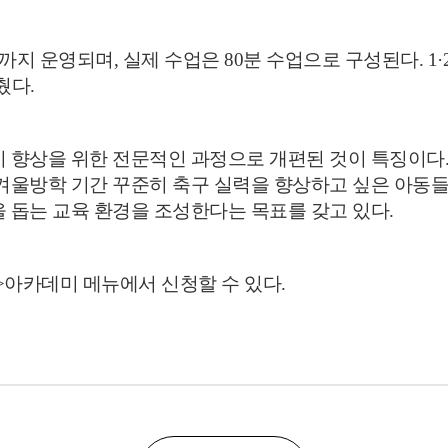
까지 운영되며
,
실제 수업은
80
분 수업으로 구성된다
. 1·
췄다
.
기 향상을 위한 전문적인 과정으로 개편된 것이 특징이다
겨울방학 기간 꾸준히 축구 실력을 향상하고 싶은 아동
 돕는 교육 환경을 조성한다는 목표를 갖고 있다
.
>
아카데미 메뉴에서 신청할 수 있다
.