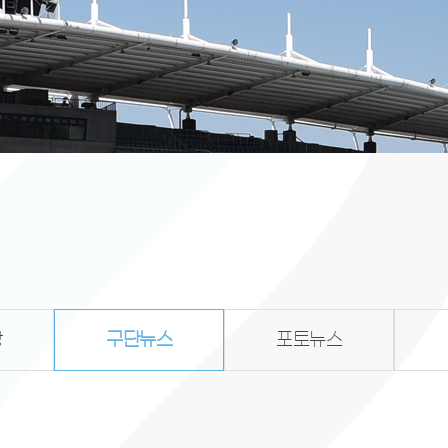
항
구단뉴스
포토뉴스