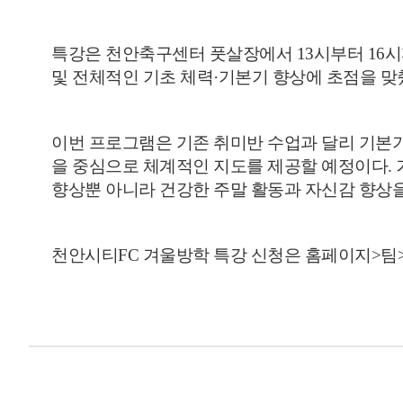
특강은 천안축구센터 풋살장에서
13
시부터
16
시
및 전체적인 기초 체력
·
기본기 향상에 초점을 맞
이번 프로그램은 기존 취미반 수업과 달리 기본
을 중심으로 체계적인 지도를 제공할 예정이다
.
향상뿐 아니라 건강한 주말 활동과 자신감 향상을
천안시티
FC
겨울방학 특강 신청은 홈페이지
>
팀