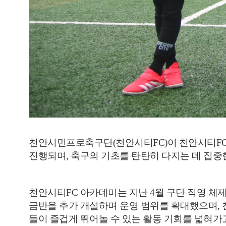
천안시민프로축구단
(
천안시티
FC)
이 천안시티
F
진행되며
,
축구의 기초를 탄탄히 다지는 데 집
천안시티
FC
아카데미는 지난
4
월 구단 직영 체
금반을 추가 개설하며 운영 범위를 확대했으며
,
들이 즐겁게 뛰어놀 수 있는 활동 기회를 넓혀가