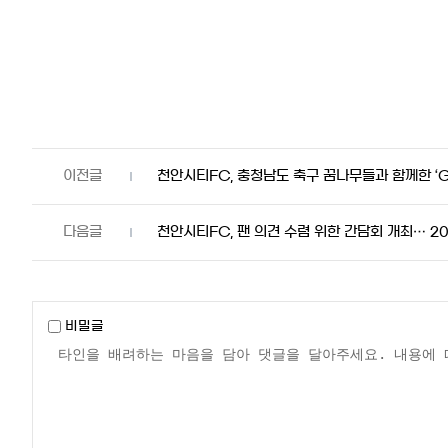
천안시티FC, 충청남도 축구 꿈나무들과 함께한 ‘
천안시티FC, 팬 의견 수렴 위한 간담회 개최… 2
비밀글