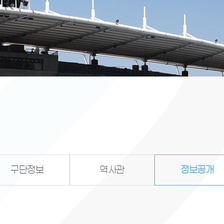
구단정보
역사관
정보공개