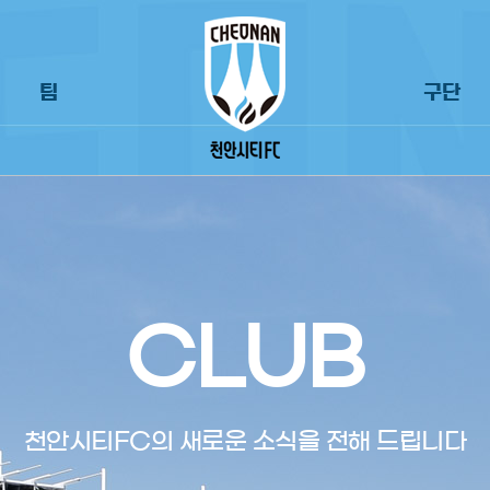
팀
구단
CLUB
천안시티FC의 새로운 소식을 전해 드립니다