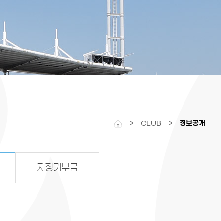
>
CLUB
>
정보공개
지정기부금