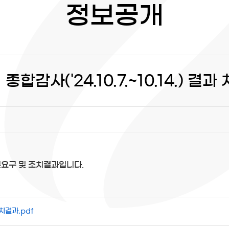
정보공개
합감사('24.10.7.~10.14.) 
 처분요구 및 조치결과입니다.
치결과.pdf