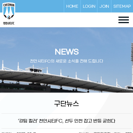
HOME
LOGIN
JOIN
SITEMAP
NEWS
천안시티FC의 새로운 소식을 전해 드립니다
구단뉴스
‘강팀 킬러’ 천안시티FC, 선두 인천 잡고 반등 굳힌다