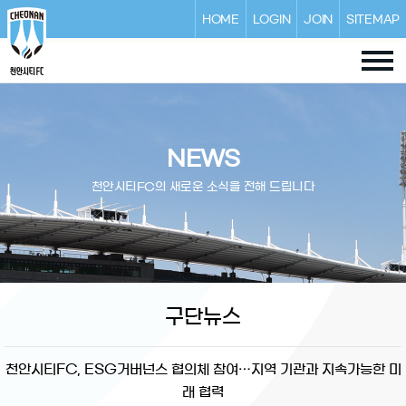
HOME
LOGIN
JOIN
SITEMAP
NEWS
천안시티FC의 새로운 소식을 전해 드립니다
구단뉴스
천안시티FC, ESG거버넌스 협의체 참여…지역 기관과 지속가능한 미
래 협력