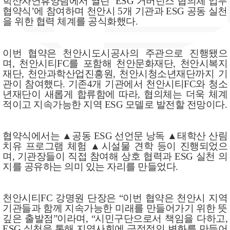
학산자연휴양림에서 열린 ‘ESG 거버넌스 협의체 업무
협약식’에 참여하며 천안시 5개 기관과 ESG 공동 실천
을 위한 협력 체계를 공식화했다.
이번 협약은 천안시도시공사의 주관으로 진행됐으
며, 천안시티FC를 포함해 천안문화재단, 천안시복지
재단, 천안과학산업진흥원, 천안시청소년재단까지 기
관이 참여했다. 기존4개 기관에서 천안시티FC와 청소
년재단이 새롭게 합류함에 따라, 협의체는 더욱 체계
적이고 지속가능한 지역 ESG 모델로 발전할 전망이다.
협약식에서는 ▲공동 ESG 선언문 낭독 ▲태학산 산림
치유 프로그램 체험 ▲시설물 견학 등이 진행되었으
며, 기관장들이 직접 참여해 상호 협력과 ESG 실천 의
지를 공유하는 의미 있는 자리를 만들었다.
천안시티FC 강명원 단장은 “이번 협약은 천안시 지역
기관들과 함께 지속가능한 미래를 만들어가기 위한 뜻
깊은 출발점”이라며, “시민구단으로서 책임을 다하고,
ESG 실천을 통해 지역사회에 긍정적인 변화를 만들어