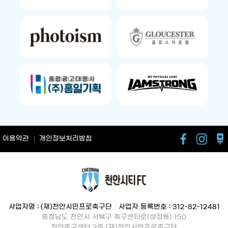
이용약관
개인정보처리방침
사업자명 : (재)천안시민프로축구단
|
사업자 등록번호 : 312-82-12481
충청남도 천안시 서북구 축구센터로(성정동) 150
천안축구센터 2층 (재)천안시민프로축구단