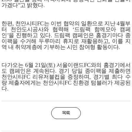
가겠다”고 밝혔다.
한편, 천안시티FC는 이번 협약의 일환으로 지난 4월부
터 천안도시공사와 협력해 ‘드림팩 함께모아 캠페
인’을 진행하고 있다. 드림팩 캠페인은 홈경기마다 종
이팩을 수거해 두루마리 휴지로 재활용하고, 이를 지
역 내 취약계층에 기부하는 시민 참여형 활동이다.
다가오는 6월 21일(토) 서울이랜드FC와의 홈경기에서
도 캠페인은 계속된다. 경기 당일 종이팩을 제출하면
천안시티FC 리유저블컵을 증정하며, 경기별 최다 수
량 제출자에게는 천안시티FC 친환경 텀블러가 제공된
다.
목록