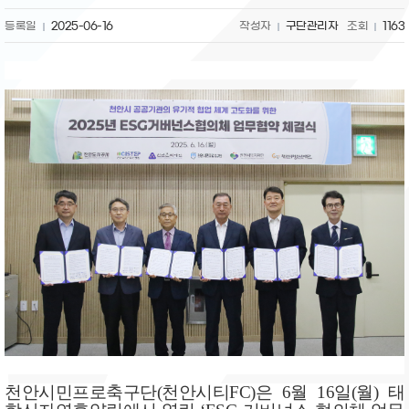
등록일
2025-06-16
작성자
구단관리자
조회
1163
천안시민프로축구단(천안시티FC)은 6월 16일(월) 태