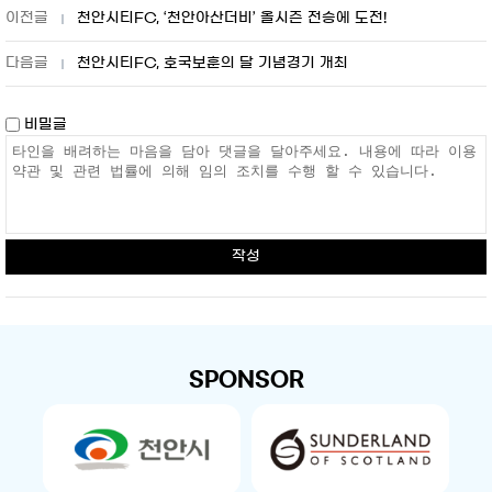
천안시티FC, ‘천안아산더비’ 올시즌 전승에 도전!
천안시티FC, 호국보훈의 달 기념경기 개최
비밀글
작성
SPONSOR