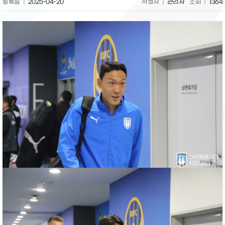
등록일
2025-04-20
작성자
관리자
조회
1364