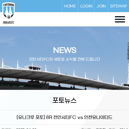
HOME
LOGIN
JOIN
SITEMAP
NEWS
천안시티FC의 새로운 소식을 전해 드립니다
포토뉴스
[유니크루 포토] 8R 천안시티FC vs 인천유나이티드