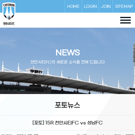
HOME
LOGIN
JOIN
SITEMAP
NEWS
천안시티FC의 새로운 소식을 전해 드립니다
포토뉴스
[포토] 15R 천안시티FC vs 성남FC