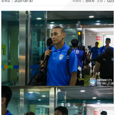
등록일
2025-06-30
작성자
관리자
조회
1223