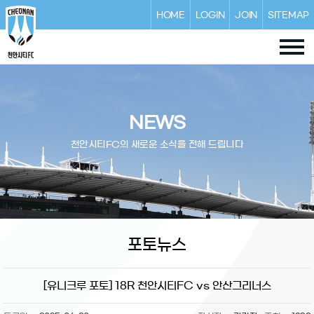
HOME
LOGIN
JOIN
SITEMAP
NEWS
천안시티FC의 새로운 소식을 전해 드립니다
포토뉴스
[유니크루 포토] 18R 천안시티FC vs 안산그리너스