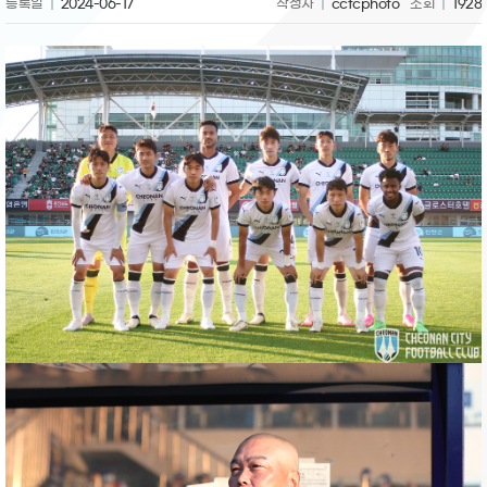
등록일
2024-06-17
작성자
ccfcphoto
조회
1928