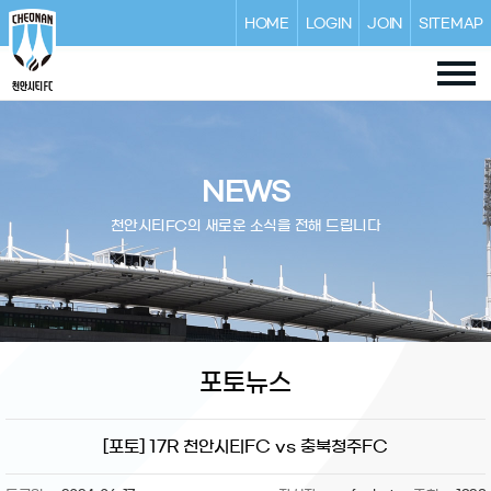
HOME
LOGIN
JOIN
SITEMAP
NEWS
천안시티FC의 새로운 소식을 전해 드립니다
포토뉴스
[포토] 17R 천안시티FC vs 충북청주FC