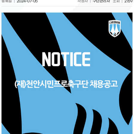
등록일
2024-07-05
작성자
구단관리자
조회
2159