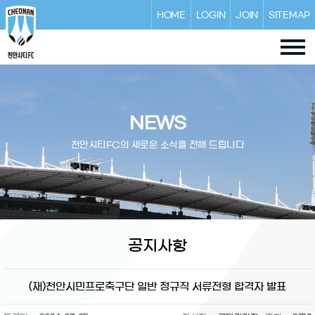
HOME
LOGIN
JOIN
SITEMAP
NEWS
천안시티FC의 새로운 소식을 전해 드립니다
공지사항
(재)천안시민프로축구단 일반 정규직 서류전형 합격자 발표