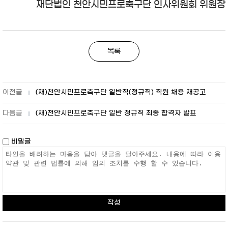
재단법인 천안시민프로축구단 인사위원회 위원장
목록
(재)천안시민프로축구단 일반직(정규직) 직원 채용 재공고
(재)천안시민프로축구단 일반 정규직 최종 합격자 발표
비밀글
작성