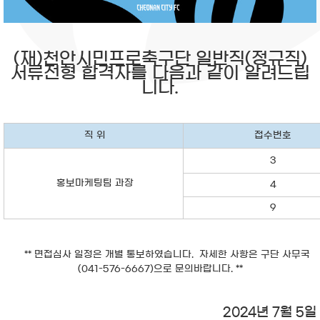
(재)천안시민프로축구단 일반직(정규직)
서류전형 합격자를 다음과 같이 알려드립
니다.
직 위
접수번호
3
홍보마케팅팀 과장
4
9
** 면접심사 일정은 개별 통보하였습니다. 자세한 사항은 구단 사무국
(041-576-6667)으로 문의바랍니다. **
2024년 7월 5일