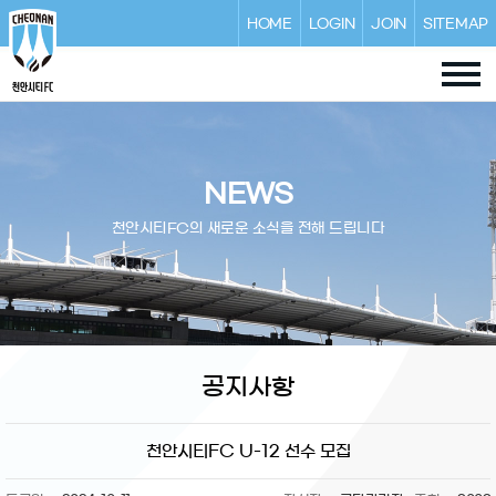
HOME
LOGIN
JOIN
SITEMAP
NEWS
천안시티FC의 새로운 소식을 전해 드립니다
공지사항
천안시티FC U-12 선수 모집