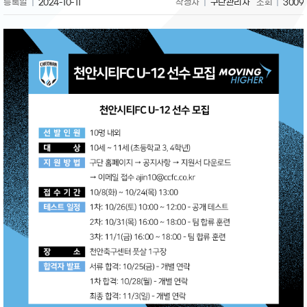
등록일
2024-10-11
작성자
구단관리자
조회
3009