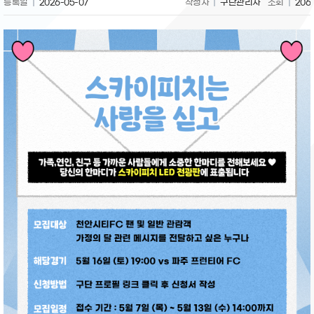
등록일
2026-05-07
작성자
구단관리자
조회
206