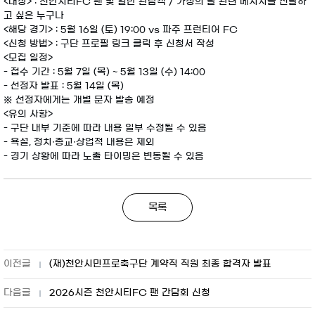
<대상> : 천안시티FC 팬 및 일반 관람객 / 가정의 달 관련 메시지를 전달하
고 싶은 누구나
<해당 경기> : 5월 16일 (토) 19:00 vs 파주 프런티어 FC
<신청 방법> : 구단 프로필 링크 클릭 후 신청서 작성
<모집 일정>
- 접수 기간 : 5월 7일 (목) ~ 5월 13일 (수) 14:00
- 선정자 발표 : 5월 14일 (목)
※ 선정자에게는 개별 문자 발송 예정
<유의 사항>
- 구단 내부 기준에 따라 내용 일부 수정될 수 있음
- 욕설, 정치·종교·상업적 내용은 제외
- 경기 상황에 따라 노출 타이밍은 변동될 수 있음
목록
(재)천안시민프로축구단 계약직 직원 최종 합격자 발표
2026시즌 천안시티FC 팬 간담회 신청