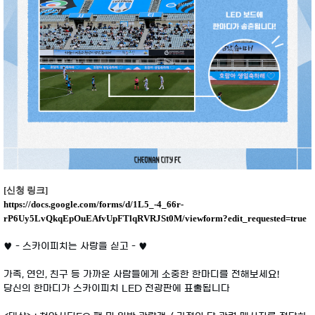
[신청 링크]
https://docs.google.com/forms/d/1L5_-4_66r-
rP6Uy5LvQkqEpOuEAfvUpFTlqRVRJSt0M/viewform?edit_requested=true
♥ - 스카이피치는 사랑을 싣고 - ♥
가족, 연인, 친구 등 가까운 사람들에게 소중한 한마디를 전해보세요!
당신의 한마디가 스카이피치 LED 전광판에 표출됩니다