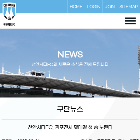
HOME
LOGIN
JOIN
SITEMAP
NEWS
천안시티FC의 새로운 소식을 전해 드립니다
구단뉴스
천안시티FC, 김포전서 맞대결 첫 승 노린다