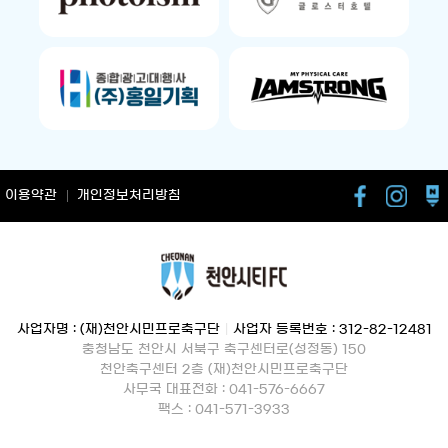
이용약관
개인정보처리방침
사업자명 : (재)천안시민프로축구단
|
사업자 등록번호 : 312-82-12481
충청남도 천안시 서북구 축구센터로(성정동) 150
천안축구센터 2층 (재)천안시민프로축구단
사무국 대표전화 : 041-576-6667
팩스 : 041-571-3933