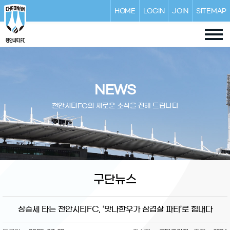
HOME
LOGIN
JOIN
SITEMAP
NEWS
천안시티FC의 새로운 소식을 전해 드립니다
구단뉴스
상승세 타는 천안시티FC, ‘맛나한우가 삼겹살 파티’로 힘내다