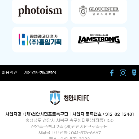
이용약관
개인정보처리방침
사업자명 : (재)천안시민프로축구단
|
사업자 등록번호 : 312-82-12481
충청남도 천안시 서북구 축구센터로(성정동) 150
천안축구센터 2층 (재)천안시민프로축구단
사무국 대표전화 : 041-576-6667