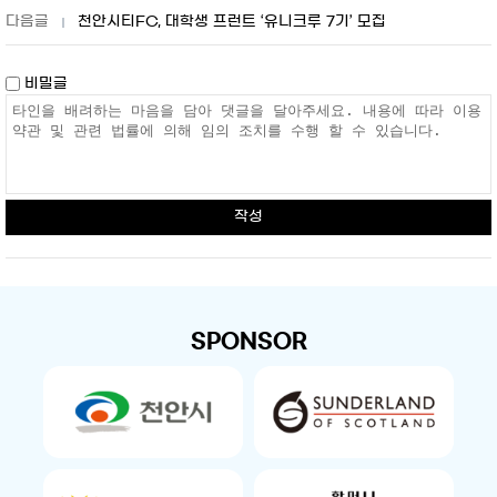
천안시티FC, 대학생 프런트 ‘유니크루 7기’ 모집
비밀글
작성
SPONSOR