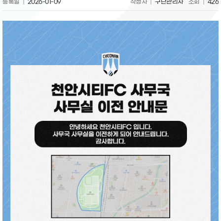
등록일
2026-01-09
작성자
구단관리자
조회
426