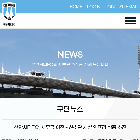
HOME
LOGIN
JOIN
SITEMAP
NEWS
천안시티FC의 새로운 소식을 전해 드립니다
구단뉴스
천안시티FC, 사무국 이전…선수단 시설 인프라 확충 추진