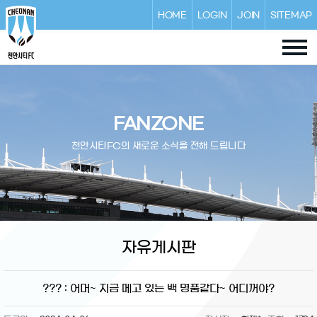
HOME
LOGIN
JOIN
SITEMAP
FANZONE
천안시티FC의 새로운 소식을 전해 드립니다
자유게시판
??? : 어머~ 지금 메고 있는 백 명품같다~ 어디꺼야?