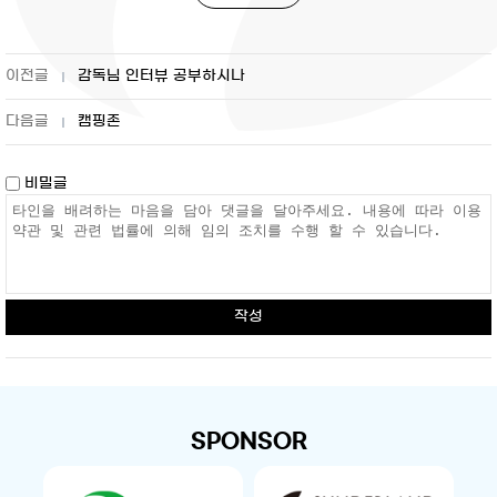
감독님 인터뷰 공부하시나
캠핑존
비밀글
작성
SPONSOR