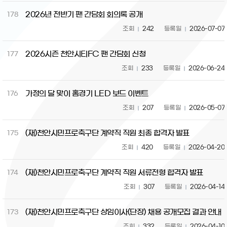
2026년 전반기 팬 간담회 회의록 공개
178
조회
242
등록일
2026-07-07
2026시즌 천안시티FC 팬 간담회 신청
177
조회
233
등록일
2026-06-24
가정의 달 맞이 홈경기 LED 보드 이벤트
176
조회
207
등록일
2026-05-07
(재)천안시민프로축구단 계약직 직원 최종 합격자 발표
175
조회
420
등록일
2026-04-20
(재)천안시민프로축구단 계약직 직원 서류전형 합격자 발표
174
조회
307
등록일
2026-04-14
(재)천안시민프로축구단 상임이사(단장) 채용 공개모집 결과 안내
173
조회
332
등록일
2026-04-10