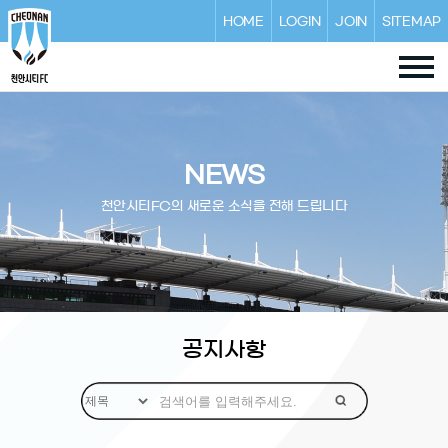
HOME
LOGIN
JOIN
SITEMAP
NEWS
천안시티FC의 새로운 소식을 전해 드립니다
공지사항