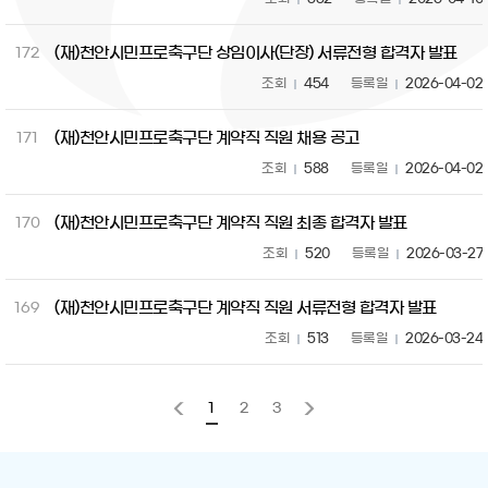
(재)천안시민프로축구단 상임이사(단장) 서류전형 합격자 발표
172
조회
454
등록일
2026-04-02
(재)천안시민프로축구단 계약직 직원 채용 공고
171
조회
588
등록일
2026-04-02
(재)천안시민프로축구단 계약직 직원 최종 합격자 발표
170
조회
520
등록일
2026-03-27
(재)천안시민프로축구단 계약직 직원 서류전형 합격자 발표
169
조회
513
등록일
2026-03-24
1
2
3