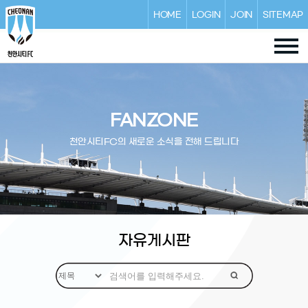
HOME
LOGIN
JOIN
SITEMAP
FANZONE
천안시티FC의 새로운 소식을 전해 드립니다
자유게시판