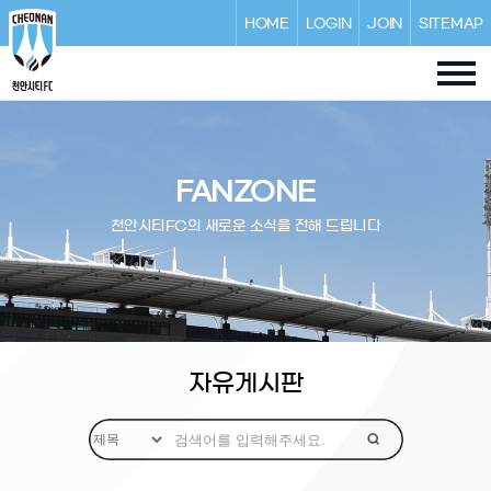
HOME
LOGIN
JOIN
SITEMAP
FANZONE
천안시티FC의 새로운 소식을 전해 드립니다
자유게시판